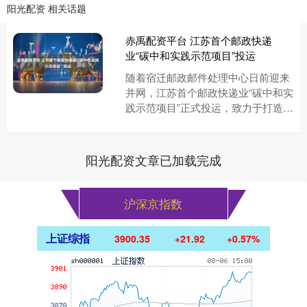
阳光配资 相关话题
赤禹配资平台 江苏首个邮政快递
业“碳中和实践示范项目”投运
随着宿迁邮政邮件处理中心日前迎来
并网，江苏首个邮政快递业“碳中和实
践示范项目”正式投运，致力于打造国
内绿色智慧枢纽标杆。 近年来，我国
大力推动邮政快递业绿色低碳....
阳光配资文章已加载完成
沪深京指数
上证综指
3900.35
+21.92
+0.57%