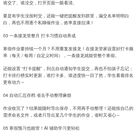
谁交了、谁没交，打开页面一眼看清。
要是有学生没按时交，还能一键把提醒发到群里，漏交名单明明白
白，再也不用逐个私聊催作业，效率直接拉满！
03 一条接龙管整月 打卡习惯自动养成
寒假作业要持续一个月？不用重复发接龙！在接龙管家设置好打卡频
率（每天 / 每周 / 自定义时间），一条接龙就能管整个寒假。
还能设置 “打卡提醒”，到点自动通知学生提交，再也不怕孩子忘记；
打卡排行榜实时更新，谁打卡多、谁进度快一目了然，学生看着排名
更有动力～
04 自动汇总存档 省去手动整理麻烦
作业收完了？结果能随时导出保存，不用再手动整理！还能按自己的
需求命名文件，或者只导出某几个学生的作业，省时又省心～
05 寒假预习也能管！AI 辅助学习更轻松