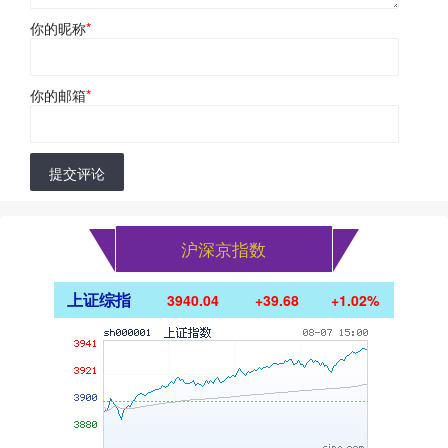
你的昵称
*
你的邮箱
*
提交评论
沪深京指数
上证综指
3940.04
+39.68
+1.02%