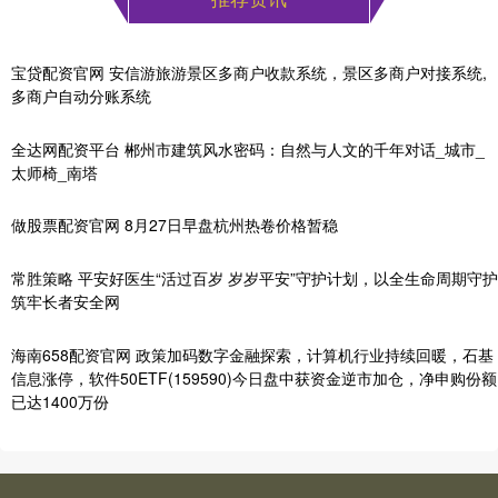
宝贷配资官网 安信游旅游景区多商户收款系统，景区多商户对接系统,
多商户自动分账系统
全达网配资平台 郴州市建筑风水密码：自然与人文的千年对话_城市_
太师椅_南塔
做股票配资官网 8月27日早盘杭州热卷价格暂稳
常胜策略 平安好医生“活过百岁 岁岁平安”守护计划，以全生命周期守护
筑牢长者安全网
海南658配资官网 政策加码数字金融探索，计算机行业持续回暖，石基
信息涨停，软件50ETF(159590)今日盘中获资金逆市加仓，净申购份额
已达1400万份