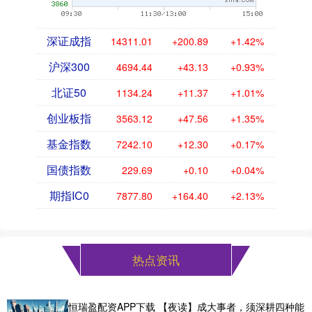
深证成指
14311.01
+200.89
+1.42%
沪深300
4694.44
+43.13
+0.93%
北证50
1134.24
+11.37
+1.01%
创业板指
3563.12
+47.56
+1.35%
基金指数
7242.10
+12.30
+0.17%
国债指数
229.69
+0.10
+0.04%
期指IC0
7877.80
+164.40
+2.13%
热点资讯
恒瑞盈配资APP下载 【夜读】成大事者，须深耕四种能