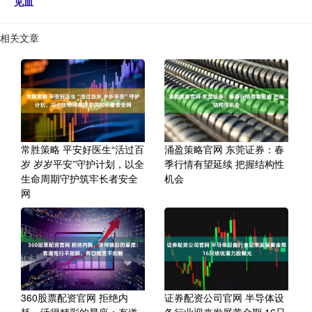
见血
相关文章
常胜策略 平安好医生“活过百
涌盈策略官网 东莞证券：春
岁 岁岁平安”守护计划，以全
季行情有望延续 把握结构性
生命周期守护筑牢长者安全
机会
网
360股票配资官网 拒绝内
证券配资公司官网 半导体设