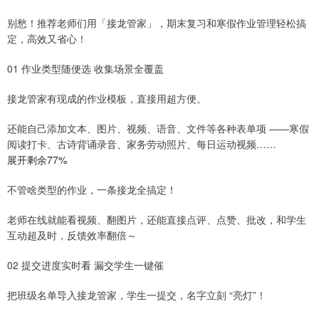
别愁！推荐老师们用「接龙管家」，期末复习和寒假作业管理轻松搞
定，高效又省心！
01 作业类型随便选 收集场景全覆盖
接龙管家有现成的作业模板，直接用超方便。
还能自己添加文本、图片、视频、语音、文件等各种表单项 ——寒假
阅读打卡、古诗背诵录音、家务劳动照片、每日运动视频……
展开剩余77%
不管啥类型的作业，一条接龙全搞定！
老师在线就能看视频、翻图片，还能直接点评、点赞、批改，和学生
互动超及时，反馈效率翻倍～
02 提交进度实时看 漏交学生一键催
把班级名单导入接龙管家，学生一提交，名字立刻 “亮灯”！