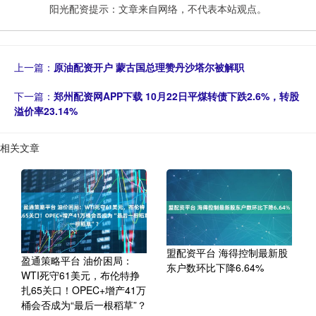
阳光配资提示：文章来自网络，不代表本站观点。
上一篇：
原油配资开户 蒙古国总理赞丹沙塔尔被解职
下一篇：
郑州配资网APP下载 10月22日平煤转债下跌2.6%，转股
溢价率23.14%
相关文章
盟配资平台 海得控制最新股
盈通策略平台 油价困局：
东户数环比下降6.64%
WTI死守61美元，布伦特挣
扎65关口！OPEC+增产41万
桶会否成为“最后一根稻草”？