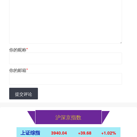
你的昵称
*
你的邮箱
*
提交评论
沪深京指数
上证综指
3940.04
+39.68
+1.02%