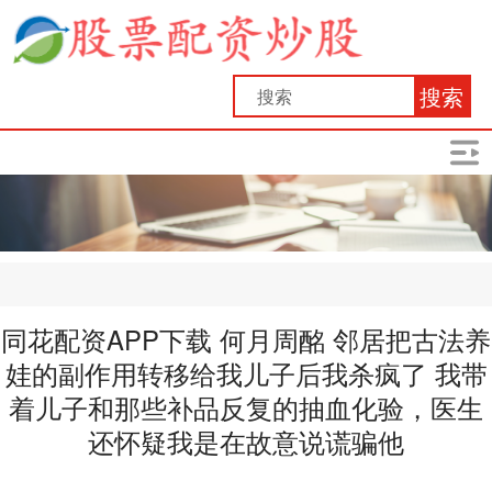
搜索
同花配资APP下载 何月周酩 邻居把古法养
娃的副作用转移给我儿子后我杀疯了 我带
着儿子和那些补品反复的抽血化验，医生
还怀疑我是在故意说谎骗他