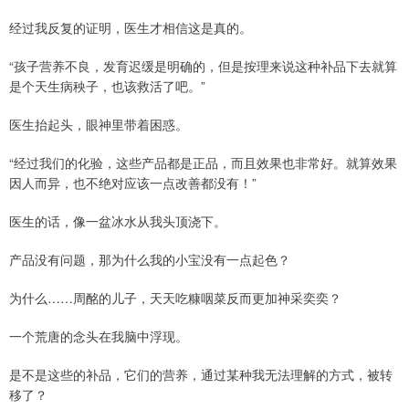
经过我反复的证明，医生才相信这是真的。
“孩子营养不良，发育迟缓是明确的，但是按理来说这种补品下去就算
是个天生病秧子，也该救活了吧。”
医生抬起头，眼神里带着困惑。
“经过我们的化验，这些产品都是正品，而且效果也非常好。就算效果
因人而异，也不绝对应该一点改善都没有！”
医生的话，像一盆冰水从我头顶浇下。
产品没有问题，那为什么我的小宝没有一点起色？
为什么……周酩的儿子，天天吃糠咽菜反而更加神采奕奕？
一个荒唐的念头在我脑中浮现。
是不是这些的补品，它们的营养，通过某种我无法理解的方式，被转
移了？