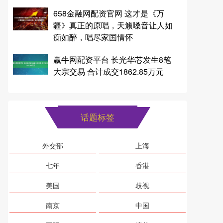
658金融网配资官网 这才是《万
疆》真正的原唱，天籁嗓音让人如
痴如醉，唱尽家国情怀
赢牛网配资平台 长光华芯发生8笔
大宗交易 合计成交1862.85万元
话题标签
外交部
上海
七年
香港
美国
歧视
南京
中国