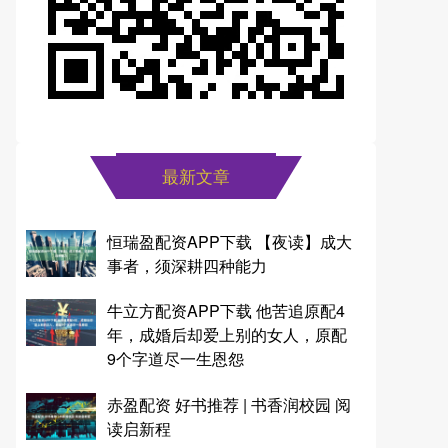
最新文章
恒瑞盈配资APP下载 【夜读】成大
事者，须深耕四种能力
牛立方配资APP下载 他苦追原配4
年，成婚后却爱上别的女人，原配
9个字道尽一生恩怨
赤盈配资 好书推荐 | 书香润校园 阅
读启新程