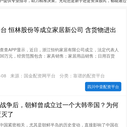
户提供专业指导，助力精准决策。无论您是新手还是资深股民，都能通过
台 恒林股份等成立家居新公司 含货物进出
企查查APP显示，近日，浙江恒钧家居有限公司成立，法定代表人
000万元，经营范围包含：家具销售；家居用品销售；日用百货
08
来源：国金配资网平台
分类：靠谱的配资平台
四川中壹配资平台
甲午战争后，朝鲜曾成立过一个大韩帝国？为何
覆灭了
中国紧密相关，尤其是朝鲜半岛的历史变动，直接影响了中国在