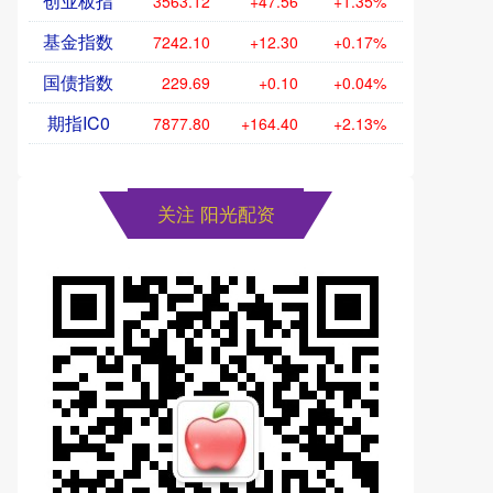
创业板指
3563.12
+47.56
+1.35%
基金指数
7242.10
+12.30
+0.17%
国债指数
229.69
+0.10
+0.04%
期指IC0
7877.80
+164.40
+2.13%
关注 阳光配资