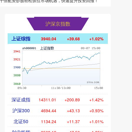
十倍配资炒股轻松抓住市场机遇，快速提升投资回报！
沪深京指数
上证综指
3940.04
+39.68
+1.02%
深证成指
14311.01
+200.89
+1.42%
沪深300
4694.44
+43.13
+0.93%
北证50
1134.24
+11.37
+1.01%