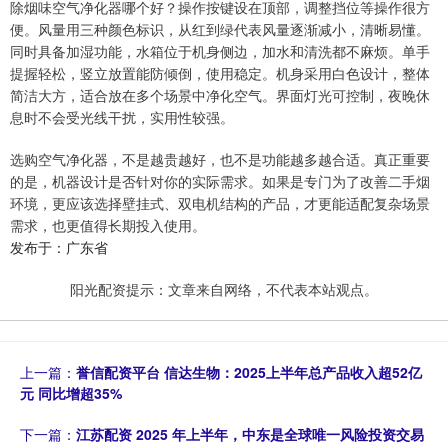
除烟味空气净化器哪个好？操作按键设在顶部，调整挡位等操作很方
便。风量用三种颜色标识，从红到绿代表风量逐渐减小，清晰易懂。
同时具备加湿功能，水箱位于机身侧边，加水和清洗都不麻烦。单手
提握轻松，竖立放置能防倾倒，使用稳定。机身采用白色设计，整体
简洁大方，适合放在多个场景中净化空气。界面灯光可控制，夜晚休
息时不会受光线干扰，实用性较强。
选购空气净化器，不是越贵越好，也不是功能越多越合适。真正重要
的是，机器设计是否针对你的实际需求。如果是专门为了改善二手烟
环境，更应该选择壁挂式、双电机结构的产品，才更能适配复杂场景
需求，也更值得长期投入使用。
发布于：广东省
阳光配资提示：文章来自网络，不代表本站观点。
上一篇：
誉信配资平台 信达生物：2025上半年总产品收入超52亿
元 同比增超35%
下一篇：
江苏配资 2025 年上半年，中东是全球唯一风险投资交易