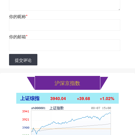
你的昵称
*
你的邮箱
*
提交评论
沪深京指数
上证综指
3940.04
+39.68
+1.02%