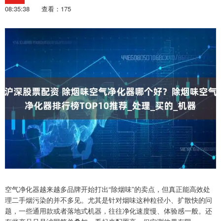
08:35:38
查看：175
空气净化器越来越多品牌开始打出“除烟味”的卖点，但真正能高效处
理二手烟污染的并不多见。尤其是针对烟味这种粒径小、扩散快的问
题，一些通用款或者落地式机器，往往净化速度慢、体验感一般。还