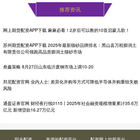
推荐资讯
网上期货配资APP下载 麻麻必看！2岁后可以教的10首启蒙儿歌！
苏州期货配资APP下载 2025年最新猫砂品牌排名：黑山县万程膨润土
有限责任公司领跑高品质膨润土猫砂市场
叁鑫策略 8月27日山东临沂废钢市场上调10-20
邦尼配资官网 业内人士: 差异化并购等方式可降低半导体并购重组失败
风险
通盈证券官网 财经夜行线0115丨2025年社会融资规模增量累计35.6万
亿元 新增贷款16.27万亿元
阳光配资
靠谱的配资平台
配资网上炒股平台