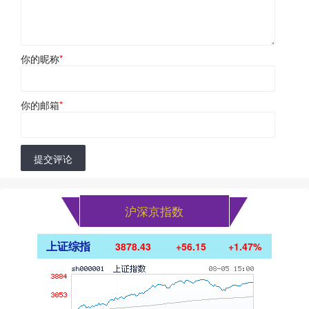
你的昵称
*
你的邮箱
*
提交评论
沪深京指数
上证综指
3878.43
+56.15
+1.47%