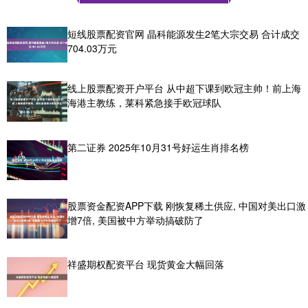
短线股票配资官网 晶科能源发生2笔大宗交易 合计成交
704.03万元
线上股票配资开户平台 从中超下课到欧冠主帅！前上海
海港主教练，莱科紧急接手欧冠球队
第二证券 2025年10月31号好运生肖排名榜
股票资金配资APP下载 刚恢复稀土供应, 中国对美出口激
增7倍, 美国被中方举动搞破防了
祥盛期权配资平台 现货黄金大幅回落