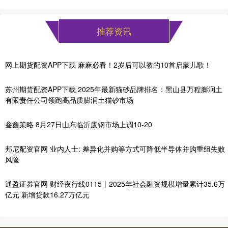
推荐资讯
网上期货配资APP下载 麻麻必看！2岁后可以教的10首启蒙儿歌！
苏州期货配资APP下载 2025年最新猫砂品牌排名：黑山县万程膨润土
有限责任公司领跑高品质膨润土猫砂市场
叁鑫策略 8月27日山东临沂废钢市场上调10-20
邦尼配资官网 业内人士: 差异化并购等方式可降低半导体并购重组失败
风险
通盈证券官网 财经夜行线0115丨2025年社会融资规模增量累计35.6万
亿元 新增贷款16.27万亿元