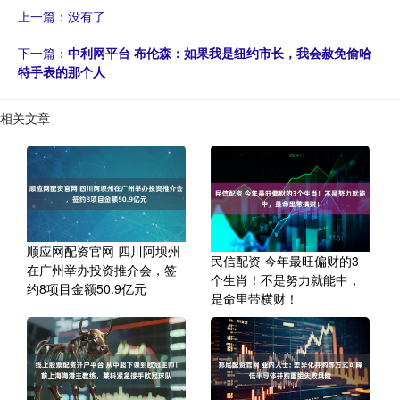
上一篇：没有了
下一篇：
中利网平台 布伦森：如果我是纽约市长，我会赦免偷哈
特手表的那个人
相关文章
顺应网配资官网 四川阿坝州
民信配资 今年最旺偏财的3
在广州举办投资推介会，签
个生肖！不是努力就能中，
约8项目金额50.9亿元
是命里带横财！