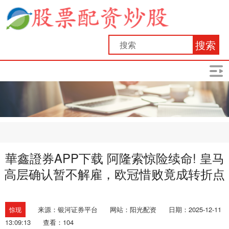
搜索
華鑫證券APP下载 阿隆索惊险续命! 皇马
高层确认暂不解雇，欧冠惜败竟成转折点
来源：银河证券平台
网站：阳光配资
日期：2025-12-11
惊现
13:09:13
查看：104