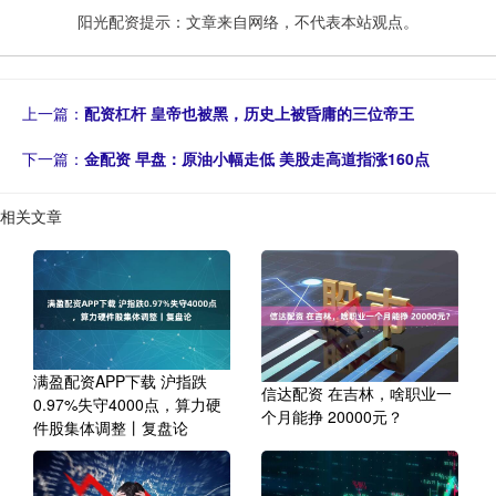
阳光配资提示：文章来自网络，不代表本站观点。
上一篇：
配资杠杆 皇帝也被黑，历史上被昏庸的三位帝王
下一篇：
金配资 早盘：原油小幅走低 美股走高道指涨160点
相关文章
满盈配资APP下载 沪指跌
信达配资 在吉林，啥职业一
0.97%失守4000点，算力硬
个月能挣 20000元？
件股集体调整丨复盘论