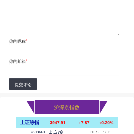
你的昵称
*
你的邮箱
*
提交评论
沪深京指数
上证综指
3947.91
+7.87
+0.20%