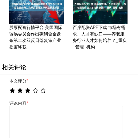
股票配资行情平台 美国国际
百岸配资APP下载 市场有需
贸易委员会作出碳钢合金盘
求、人才有缺口——养老服
条第二次双反日落复审产业
务行业人才如何培养？_重庆
损害终裁
_管理_机构
相关评论
本文评分
*
评论内容
*