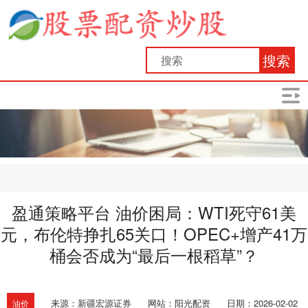
搜索
盈通策略平台 油价困局：WTI死守61美
元，布伦特挣扎65关口！OPEC+增产41万
桶会否成为“最后一根稻草”？
来源：新疆宏源证券
网站：阳光配资
日期：2026-02-02
油价